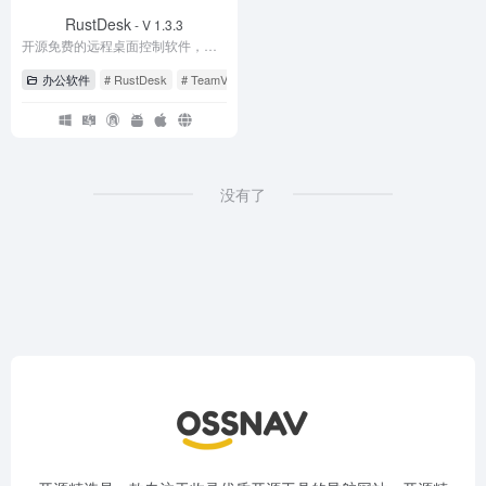
RustDesk
- V 1.3.3
开源免费的远程桌面控制软件，替代TeamViewer、向日葵
办公软件
# RustDesk
# TeamViewer
# 向日葵
没有了