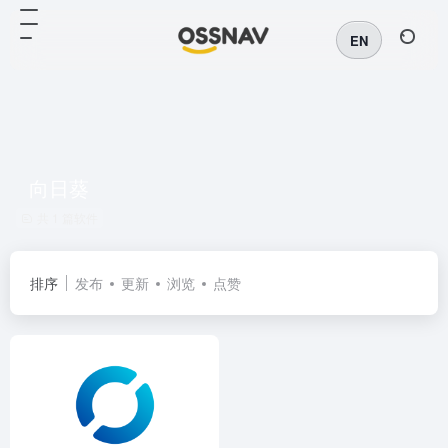
EN
向日葵
共 1 篇软件
排序
发布
更新
浏览
点赞