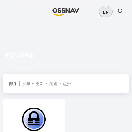
EN
密码管理箱
共 1 篇软件
排序
发布
更新
浏览
点赞