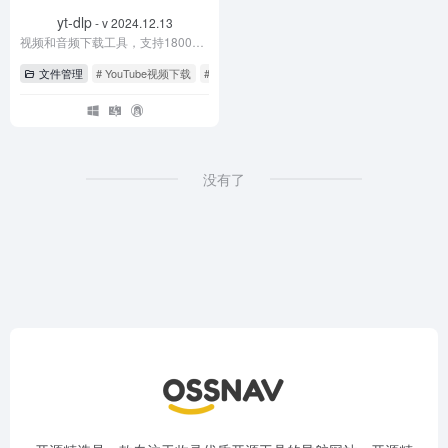
yt-dlp
- v 2024.12.13
视频和音频下载工具，支持1800多个网站
文件管理
# YouTube视频下载
# yt-dlp
# yt-dlp使用教程
没有了