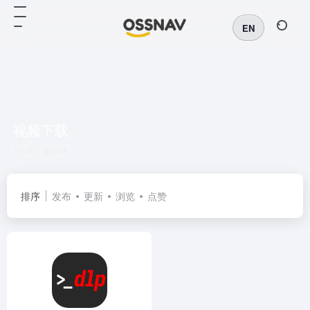
EN
视频下载
共 1 篇软件
排序
发布
更新
浏览
点赞