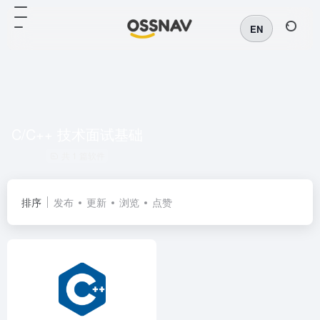
EN
C/C++ 技术面试基础
共 1 篇软件
排序
发布
更新
浏览
点赞