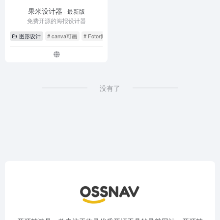
果米设计器
- 最新版
免费开源的海报设计器
图形设计
# canva可画
# Fotor懒设计
# 果米设计
没有了