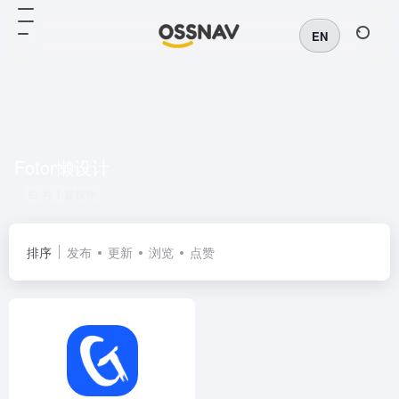
EN
Fotor懒设计
共 1 篇软件
排序
发布
更新
浏览
点赞