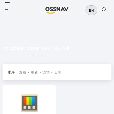
EN
microsoft powertoys下载地址
共 1 篇软件
排序
发布
更新
浏览
点赞