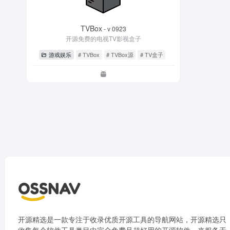
TVBox
- v 0923
开源免费的电视TV影视盒子
游戏娱乐
# TVBox
# TVBox源
# TV盒子
开源精选是一款专注于收录优质开源工具的导航网站，开源精选只