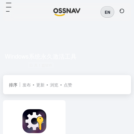
EN
Windows系统永久激活工具
共 1 篇软件
排序
发布
更新
浏览
点赞