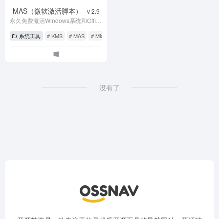
MAS（微软激活脚本）
- v 2.9
永久免费激活Windows系统和Office 办公软件
系统工具
# KMS
# MAS
# Microsoft Activation Scripts
没有了