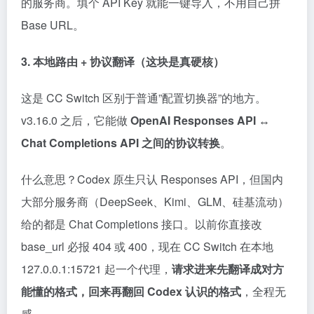
的服务商。填个 API Key 就能一键导入，不用自己拼
Base URL。
3. 本地路由 + 协议翻译（这块是真硬核）
这是 CC Switch 区别于普通”配置切换器”的地方。
v3.16.0 之后，它能做
OpenAI Responses API ↔
Chat Completions API 之间的协议转换
。
什么意思？Codex 原生只认 Responses API，但国内
大部分服务商（DeepSeek、Kimi、GLM、硅基流动）
给的都是 Chat Completions 接口。以前你直接改
base_url 必报 404 或 400，现在 CC Switch 在本地
127.0.0.1:15721 起一个代理，
请求进来先翻译成对方
能懂的格式，回来再翻回 Codex 认识的格式
，全程无
感。