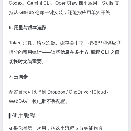
Codex、Gemini CLI、OpenClaw 四个应用。Skills 支
持从 GitHub 仓库一键安装，还能按应用单独开关。
6. 用量与成本追踪
Token 消耗、请求次数、缓存命中率、按模型和供应商
拆分的费用统计——
这些信息在多个 AI 编程 CLI 之间
切换时尤为重要
。
7. 云同步
配置目录可以指到 Dropbox / OneDrive / iCloud /
WebDAV，换电脑不丢配置。
使用教程
如果你是第一次用，按这个流程 5 分钟能跑通：