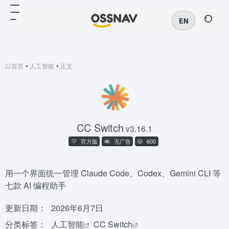
EN
首页
•
人工智能
•
正文
CC Switch
v3.16.1
官方版
无广告
600
用一个界面统一管理 Claude Code、Codex、Gemini CLI 等
七款 AI 编程助手
更新日期：
2026年6月7日
分类标签：
人工智能
CC Switch