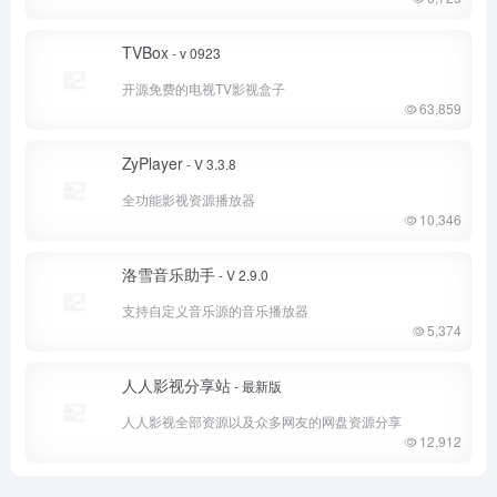
TVBox
- v 0923
开源免费的电视TV影视盒子
63,859
ZyPlayer
- V 3.3.8
全功能影视资源播放器
10,346
洛雪音乐助手
- V 2.9.0
支持自定义音乐源的音乐播放器
5,374
人人影视分享站
- 最新版
人人影视全部资源以及众多网友的网盘资源分享
12,912