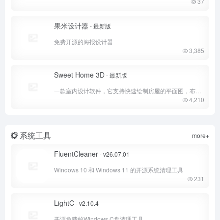
37
果米设计器
- 最新版
免费开源的海报设计器
3,385
Sweet Home 3D
- 最新版
一款室内设计软件，它支持快速绘制房屋的平面图，布置家具，最后以 3D 形式查看结果。
4,210
系统工具
more+
FluentCleaner
- v26.07.01
Windows 10 和 Windows 11 的开源系统清理工具
231
LightC
- v2.10.4
开源免费的Windows C盘清理工具