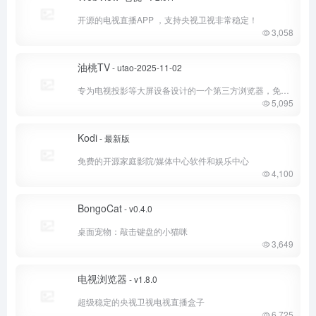
开源的电视直播APP ，支持央视卫视非常稳定！
3,058
油桃TV
- utao-2025-11-02
专为电视投影等大屏设备设计的一个第三方浏览器，免费观看CCTV和各大卫视的电视直播和解决主流视频网站 TV电视端的投屏问题。
5,095
Kodi
- 最新版
免费的开源家庭影院/媒体中心软件和娱乐中心
4,100
BongoCat
- v0.4.0
桌面宠物：敲击键盘的小猫咪
3,649
电视浏览器
- v1.8.0
超级稳定的央视卫视电视直播盒子
6,725