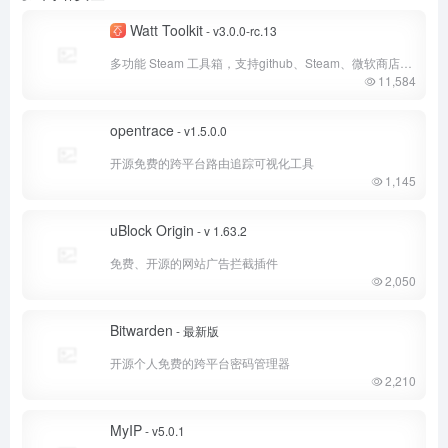
Watt Toolkit
- v3.0.0-rc.13
多功能 Steam 工具箱，支持github、Steam、微软商店等多国外平台加速！
11,584
opentrace
- v1.5.0.0
开源免费的跨平台路由追踪可视化工具
1,145
uBlock Origin
- v 1.63.2
免费、开源的网站广告拦截插件
2,050
Bitwarden
- 最新版
开源个人免费的跨平台密码管理器
2,210
MyIP
- v5.0.1