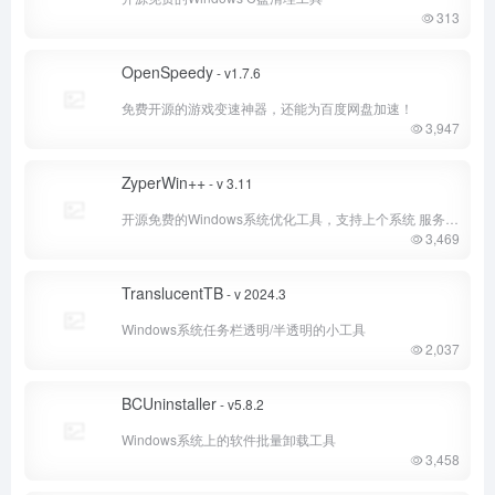
313
OpenSpeedy
- v1.7.6
免费开源的游戏变速神器，还能为百度网盘加速！
3,947
ZyperWin++
- v 3.11
开源免费的Windows系统优化工具，支持上个系统 服务优化。
3,469
TranslucentTB
- v 2024.3
Windows系统任务栏透明/半透明的小工具
2,037
BCUninstaller
- v5.8.2
Windows系统上的软件批量卸载工具
3,458