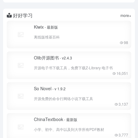
好好学习
more+
Kiwix
- 最新版
离线版维基百科
98
Olib开源图书
- v2.4.3
开源电子书下载工具，免费下载Z-Library 电子书
16,051
So Novel
- v 1.9.2
开源免费的命令行网络小说下载工具
3,137
ChinaTextbook
- 最新版
小学、初中、高中以及到大学所有PDF教材
3,777