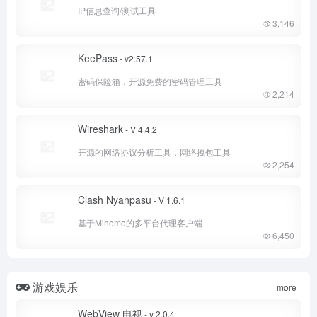
IP信息查询/测试工具
3,146
KeePass
- v2.57.1
密码保险箱，开源免费的密码管理工具
2,214
Wireshark
- V 4.4.2
开源的网络协议分析工具，网络拽包工具
2,254
Clash Nyanpasu
- V 1.6.1
基于Mihomo的多平台代理客户端
6,450
游戏娱乐
more+
WebView 电视
- v 2.0.4