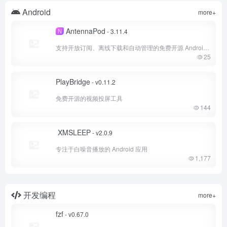
Android
more+
AntennaPod
N
- 3.11.4
支持开放订阅、离线下载和自动管理的免费开源 Android 播客播放器
25
PlayBridge
- v0.11.2
免费开源的视频投屏工具
144
XMSLEEP
- v2.0.9
专注于白噪音播放的 Android 应用
1,177
开发编程
more+
fzf
- v0.67.0