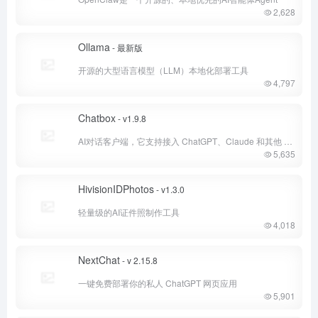
2,628
Ollama
- 最新版
开源的大型语言模型（LLM）本地化部署工具
4,797
Chatbox
- v1.9.8
AI对话客户端，它支持接入 ChatGPT、Claude 和其他 LLMs 等多个大模型的API
5,635
HivisionIDPhotos
- v1.3.0
轻量级的AI证件照制作工具
4,018
NextChat
- v 2.15.8
一键免费部署你的私人 ChatGPT 网页应用
5,901