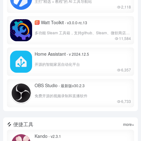
主打“精选 + 教程”的 AI 工具导航站
2,118
Watt Toolkit
- v3.0.0-rc.13
多功能 Steam 工具箱，支持github、Steam、微软商店等多国外平台加速！
11,584
Home Assistant
- v 2024.12.5
开源的智能家居自动化平台
6,357
OBS Studio
- 最新版v30.2.3
免费开源的视频录制和直播软件
6,733
便捷工具
more+
Kando
- v2.3.1