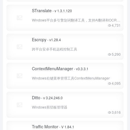
STranslate
- v 1.3.1.120
Windows平台多引擎划词翻译工具，支持AI翻译和OCR文字识别翻译
4,731
Escrcpy
- v1.28.4
跨平台安卓手机远程控制工具
5,290
ContextMenuManager
- v3.3.3.1
Windows右键菜单管理工具ContextMenuManager
4,095
Ditto
- v 3.24.246.0
Windows剪切板管理器
3,616
Traffic Monitor
- V 1.84.1