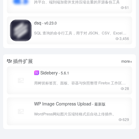
跨平台、端到端加密并支持压缩去重的开源备份工具
61
dsq
- v0.23.0
SQL 查询的命令行工具，用于对 JSON、CSV、Excel、Parquet 等运行 SQL 查询的命令行工具
3,456
插件扩展
more+
Sidebery
N
- 5.6.1
用树状标签页、面板、容器与快照整理 Firefox 工作区的免费开源扩展
28
WP Image Compress Upload
- 最新版
WordPress网站图片压缩转格式后自动上传插件。
629