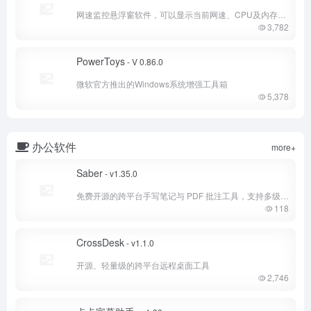
网速监控悬浮窗软件，可以显示当前网速、CPU及内存利用率
3,782
PowerToys
- V 0.86.0
微软官方推出的Windows系统增强工具箱
5,378
办公软件
more+
Saber
- v1.35.0
免费开源的跨平台手写笔记与 PDF 批注工具，支持多级文件夹、深色模式和加密同步。
118
CrossDesk
- v1.1.0
开源、轻量级的跨平台远程桌面工具
2,746