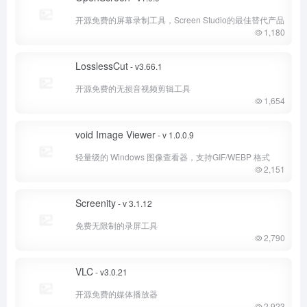
开源免费的屏幕录制工具，Screen Studio的最佳替代产品
1,180
LosslessCut
- v3.66.1
开源免费的无损音视频剪辑工具
1,654
void Image Viewer
- v 1.0.0.9
轻量级的 Windows 图像查看器，支持GIF/WEBP 格式
2,151
Screenity
- v 3.1.12
免费无限制的录屏工具
2,790
VLC
- v3.0.21
开源免费的媒体播放器
2,923