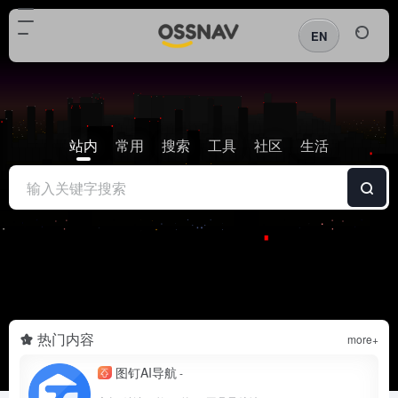
EN
站内
常用
搜索
工具
社区
生活
热门内容
more+
图钉AI导航
-