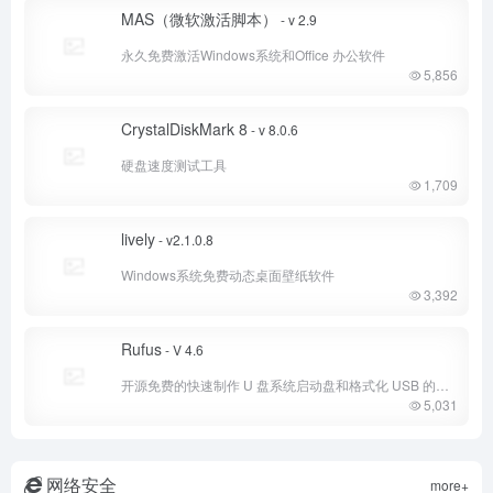
MAS（微软激活脚本）
- v 2.9
永久免费激活Windows系统和Office 办公软件
5,856
CrystalDiskMark 8
- v 8.0.6
硬盘速度测试工具
1,709
lively
- v2.1.0.8
Windows系统免费动态桌面壁纸软件
3,392
Rufus
- V 4.6
开源免费的快速制作 U 盘系统启动盘和格式化 USB 的实用小工具
5,031
网络安全
more+