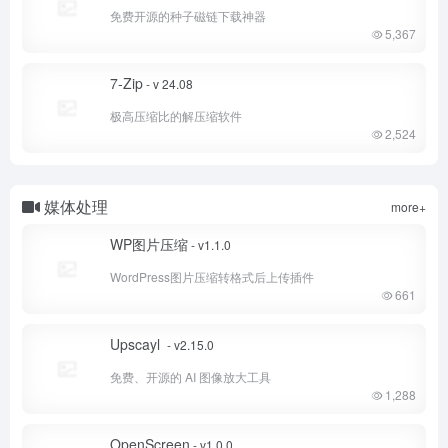
免费开源的种子磁链下载神器
5,367
7-Zip
- v 24.08
极高压缩比的解压缩软件
2,524
媒体处理
more+
WP图片压缩
- v1.1.0
WordPress图片压缩转格式后上传插件
661
Upscayl
- v2.15.0
免费、开源的 AI 图像放大工具
1,288
OpenScreen
- v1.0.0