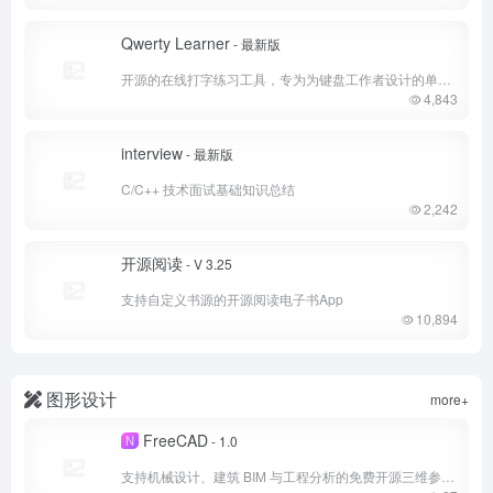
Qwerty Learner
- 最新版
开源的在线打字练习工具，专为为键盘工作者设计的单词与肌肉记忆锻炼软。
4,843
interview
- 最新版
C/C++ 技术面试基础知识总结
2,242
开源阅读
- V 3.25
支持自定义书源的开源阅读电子书App
10,894
图形设计
more+
FreeCAD
N
- 1.0
支持机械设计、建筑 BIM 与工程分析的免费开源三维参数化 CAD