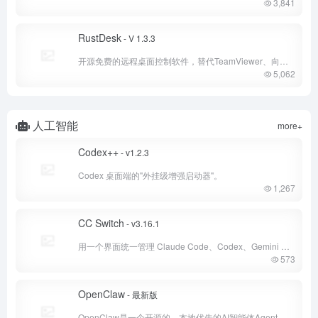
3,841
RustDesk
- V 1.3.3
开源免费的远程桌面控制软件，替代TeamViewer、向日葵
5,062
人工智能
more+
Codex++
- v1.2.3
Codex 桌面端的"外挂级增强启动器"。
1,267
CC Switch
- v3.16.1
用一个界面统一管理 Claude Code、Codex、Gemini CLI 等七款 AI 编程助手
573
OpenClaw
- 最新版
OpenClaw是一个开源的、本地优先的AI智能体Agent