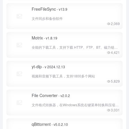
FreeFileSync
- v13.9
文件同步和备份软件
2,069
Motrix
- v1.8.19
全能的下载工具，支持下载 HTTP、FTP、BT、磁力链接等资源
4,421
yt-dlp
- v 2024.12.13
视频和音频下载工具，支持1800多个网站
5,829
File Converter
- v2.0.2
文件格式转换器，在Windows系统右键菜单转换和压缩文件
3,031
qBittorrent
- v5.0.2.10