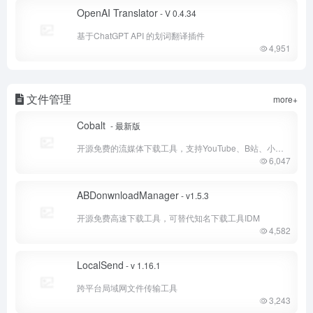
OpenAI Translator
- V 0.4.34
基于ChatGPT API 的划词翻译插件
4,951
文件管理
more+
Cobalt
- 最新版
开源免费的流媒体下载工具，支持YouTube、B站、小红书
6,047
ABDonwnloadManager
- v1.5.3
开源免费高速下载工具，可替代知名下载工具IDM
4,582
LocalSend
- v 1.16.1
跨平台局域网文件传输工具
3,243