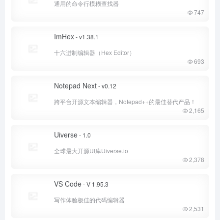
通用的命令行模糊查找器
747
ImHex
- v1.38.1
十六进制编辑器（Hex Editor）
693
Notepad Next
- v0.12
跨平台开源文本编辑器，Notepad++的最佳替代产品！
2,165
Uiverse
- 1.0
全球最大开源UI库Uiverse.io
2,378
VS Code
- V 1.95.3
写作体验极佳的代码编辑器
2,531