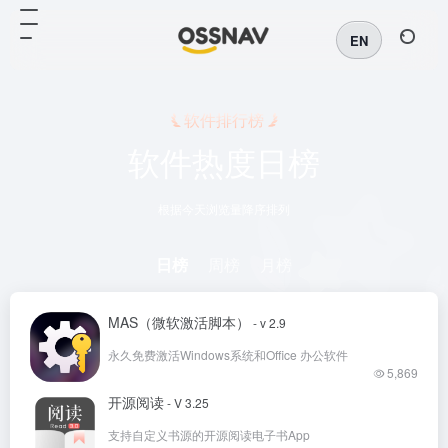
EN
软件排行榜
软件热度日榜
根据今天浏览量降序排列
日榜
周榜
月榜
MAS（微软激活脚本）
- v 2.9
永久免费激活Windows系统和Office 办公软件
5,869
开源阅读
- V 3.25
支持自定义书源的开源阅读电子书App