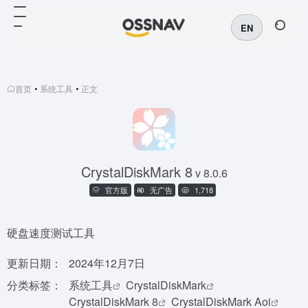
EN
首页
•
系统工具
•
正文
CrystalDiskMark 8
v 8.0.6
官方版
无广告
1,718
硬盘速度测试工具
更新日期：
2024年12月7日
分类标签：
系统工具
CrystalDiskMark
CrystalDiskMark 8
CrystalDiskMark Aoi