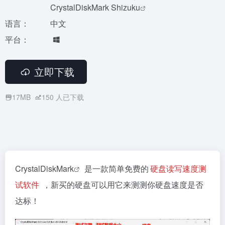
CrystalDiskMark Shizuku
语言：
中文
平台：
立即下载
17MB
150
人已下载
CrystalDiskMark
是一款简单免费的
硬盘读写速度测
试软件
，新买的硬盘可以用它来测测你硬盘速度是否
达标！