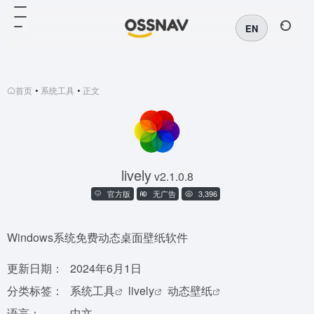
EN
首页
•
系统工具
•
正文
lively
v2.1.0.8
官方版
无广告
3,396
Windows系统免费动态桌面壁纸软件
更新日期：
2024年6月1日
分类标签：
系统工具
lively
动态壁纸
语言：
中文