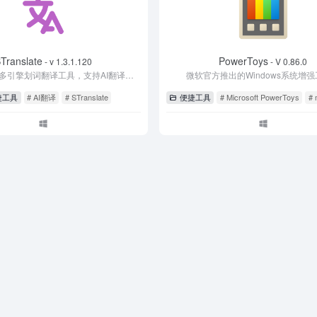
Translate
PowerToys
- v 1.3.1.120
- V 0.86.0
Windows平台多引擎划词翻译工具，支持AI翻译和OCR文字识别翻译
微软官方推出的Windows系统增
捷工具
# AI翻译
# STranslate
便捷工具
# Microsoft PowerToys
# 