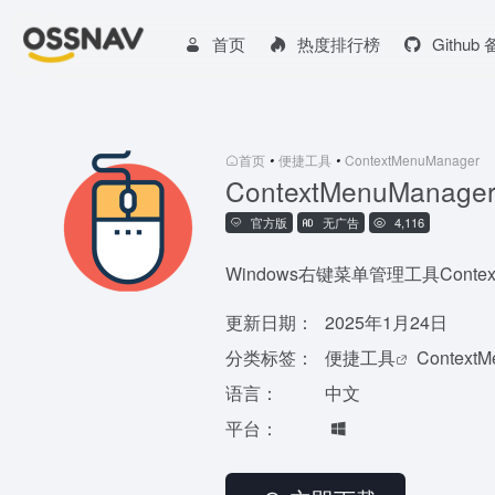
首页
热度排行榜
Github
首页
•
便捷工具
•
ContextMenuManager
ContextMenuManage
官方版
无广告
4,116
Windows右键菜单管理工具Context
更新日期：
2025年1月24日
分类标签：
便捷工具
ContextM
语言：
中文
平台：