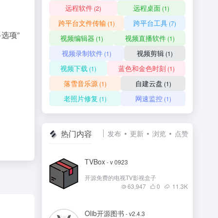
远程软件
远程桌面
(2)
(1)
跨平台文件传输
跨平台工具
(1)
(7)
多选项”
视频编辑器
视频直播软件
(1)
(1)
视频录制软件
视频剪辑
(1)
(1)
视频下载
蓝色和金色时刻
(1)
(1)
落雪音乐源
自建云盘
(1)
(1)
老照片修复
网速监控
(1)
(1)
热门内容
发布
更新
浏览
点赞
TVBox
- v 0923
开源免费的电视TV影视盒子
63,947
0
11.3
K
Olib开源图书
- v2.4.3