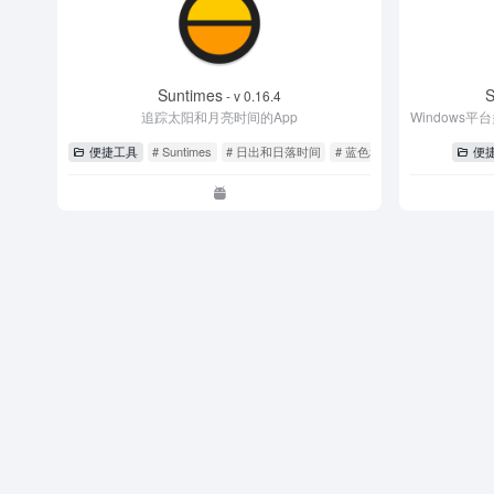
Suntimes
S
- v 0.16.4
追踪太阳和月亮时间的App
便捷工具
# Suntimes
# 日出和日落时间
# 蓝色和金色时刻
便