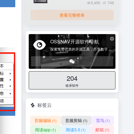
5,400
749
查看完整榜单
OSSNAV开源软件导航
探索免费优质的开源工具，尽享数字自由！
204
收录软件
标签云
音频编辑
音频剪辑
雷鸟
(1)
(1)
(1)
阅读app
阅读3.0
邮箱
(1)
(1)
(1)