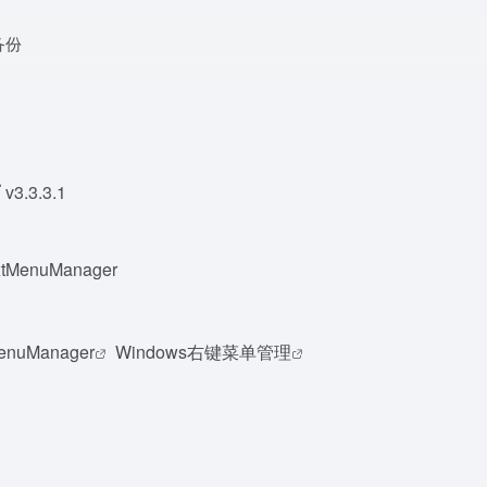
 备份
r
v3.3.3.1
MenuManager
enuManager
Windows右键菜单管理