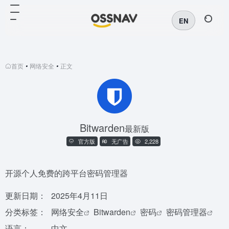
EN
首页
•
网络安全
•
正文
Bitwarden
最新版
官方版
无广告
2,228
开源个人免费的跨平台密码管理器
更新日期：
2025年4月11日
分类标签：
网络安全
Bitwarden
密码
密码管理器
语言：
中文