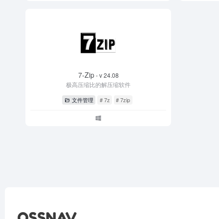
7-Zip
- v 24.08
极高压缩比的解压缩软件
文件管理
# 7z
# 7zip