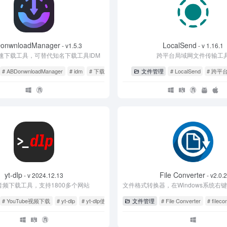
onwnloadManager
LocalSend
- v1.5.3
- v 1.16.1
速下载工具，可替代知名下载工具IDM
跨平台局域网文件传输工
# ABDonwnloadManager
# idm
# 下载
文件管理
# LocalSend
# 跨平
yt-dlp
File Converter
- v 2024.12.13
- v2.0.2
音频下载工具，支持1800多个网站
# YouTube视频下载
# yt-dlp
# yt-dlp使用教程
文件管理
# File Converter
# fileco