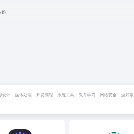
 备份
形设计
媒体处理
开发编程
系统工具
教育学习
网络安全
游戏娱