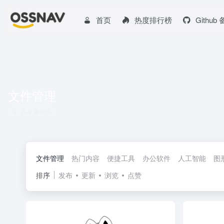
首页
热度排行榜
Github
文件管理
共 9 篇软件
文件管理
热门内容
便捷工具
办公软件
人工智能
图
排序
发布
更新
浏览
点赞