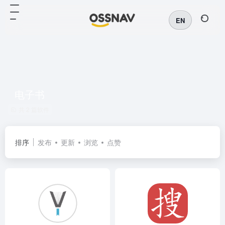
EN
电子书
共 2 篇软件
排序
发布
更新
浏览
点赞