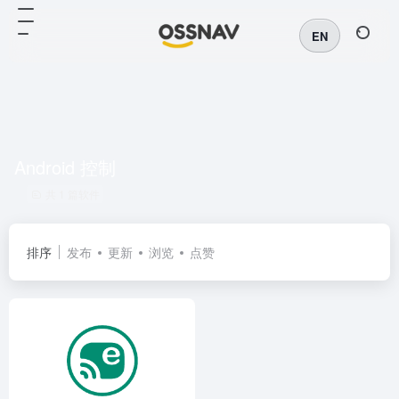
EN
Android 控制
共 1 篇软件
排序
发布
更新
浏览
点赞