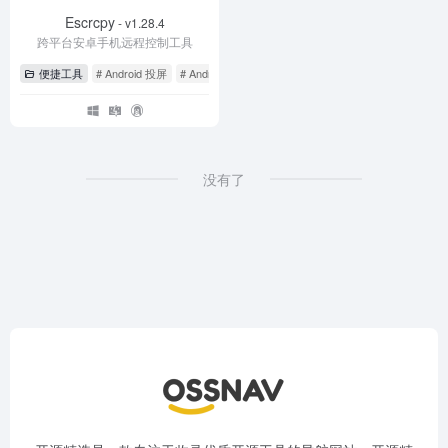
Escrcpy
- v1.28.4
跨平台安卓手机远程控制工具
便捷工具
# Android 投屏
# Android 控制
# Escrcpy
没有了