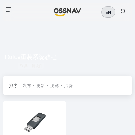
EN
Rufus重装系统教程
共 1 篇软件
排序
发布
更新
浏览
点赞