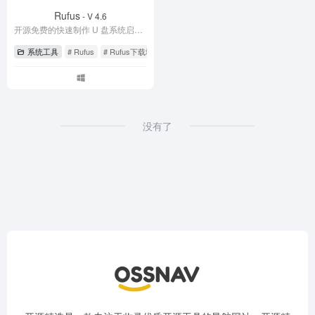
Rufus
- V 4.6
开源免费的快速制作 U 盘系统启动盘和格式化 USB 的实用小工具
系统工具
# Rufus
# Rufus下载地址
# Rufus制作启动盘教程
没有了