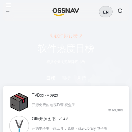
EN
软件排行榜
软件热度日榜
根据今天浏览量降序排列
日榜
周榜
月榜
TVBox
- v 0923
开源免费的电视TV影视盒子
63,903
Olib开源图书
- v2.4.3
开源电子书下载工具，免费下载Z-Library 电子书