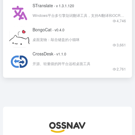
STranslate
- v 1.3.1.120
Windows平台多引擎划词翻译工具，支持AI翻译和OCR文字识别翻译
4,746
BongoCat
- v0.4.0
桌面宠物：敲击键盘的小猫咪
3,661
CrossDesk
- v1.1.0
开源、轻量级的跨平台远程桌面工具
2,761