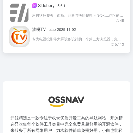
Sidebery
N
- 5.6.1
用树状标签页、面板、容器与快照整理 Firefox 工作区的免费开源扩展
45
油桃TV
- utao-2025-11-02
专为电视投影等大屏设备设计的一个第三方浏览器，免费观看CCTV和各大卫视的电视直播和解决主流视频网站 TV电视端的投屏问题。
5,113
开源精选是一款专注于收录优质开源工具的导航网站，开源精
选只收集每个软件工具类目中完全免费且超好用的开源软件，
来服务于所有网络用户，力求软件简单免费好用，小白也能轻