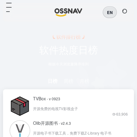
EN
软件排行榜
软件热度日榜
根据今天浏览量降序排列
日榜
周榜
月榜
TVBox
- v 0923
开源免费的电视TV影视盒子
63,906
Olib开源图书
- v2.4.3
开源电子书下载工具，免费下载Z-Library 电子书