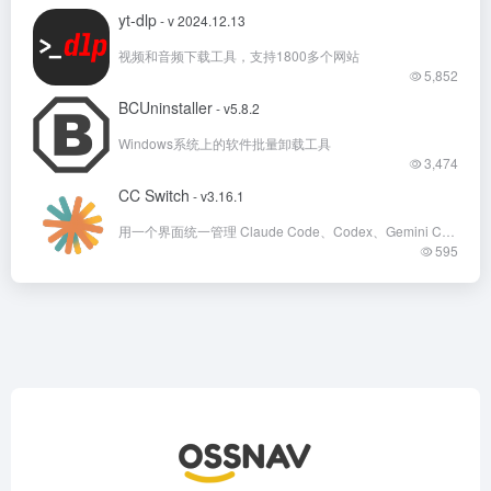
yt-dlp
- v 2024.12.13
视频和音频下载工具，支持1800多个网站
5,852
BCUninstaller
- v5.8.2
Windows系统上的软件批量卸载工具
3,474
CC Switch
- v3.16.1
用一个界面统一管理 Claude Code、Codex、Gemini CLI 等七款 AI 编程助手
595