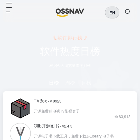
EN
软件排行榜
软件热度日榜
根据今天浏览量降序排列
日榜
周榜
月榜
TVBox
- v 0923
开源免费的电视TV影视盒子
63,913
Olib开源图书
- v2.4.3
开源电子书下载工具，免费下载Z-Library 电子书