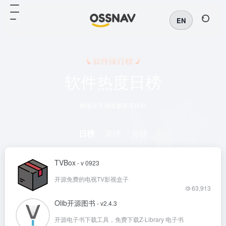
EN
软件排行榜
软件热度日榜
根据今天浏览量降序排列
日榜
周榜
月榜
TVBox
- v 0923
开源免费的电视TV影视盒子
63,913
Olib开源图书
- v2.4.3
开源电子书下载工具，免费下载Z-Library 电子书