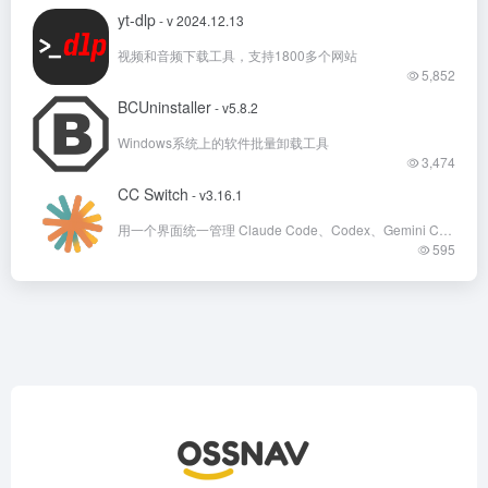
yt-dlp
- v 2024.12.13
视频和音频下载工具，支持1800多个网站
5,852
BCUninstaller
- v5.8.2
Windows系统上的软件批量卸载工具
3,474
CC Switch
- v3.16.1
用一个界面统一管理 Claude Code、Codex、Gemini CLI 等七款 AI 编程助手
595