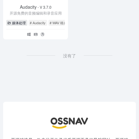
Audacity
- V 3.7.0
开源免费的音频编辑和录音应用
媒体处理
# Audacity
# WAV 格式转换为 MP3
# 录音软件
没有了