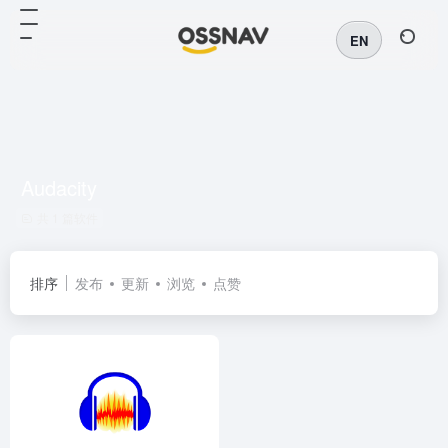
EN
Audacity
共 1 篇软件
排序
发布
更新
浏览
点赞