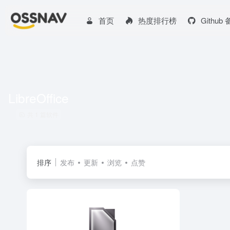
首页
热度排行榜
Github
LibreOffice
共 1 篇软件
排序
发布
更新
浏览
点赞