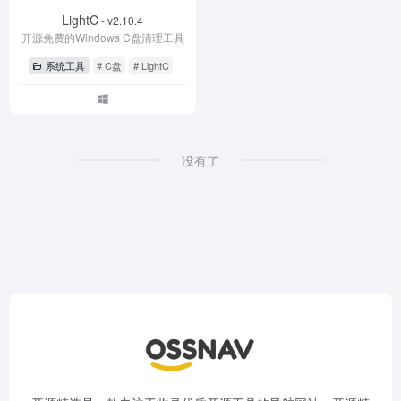
LightC
- v2.10.4
开源免费的Windows C盘清理工具
系统工具
# C盘
# LightC
没有了