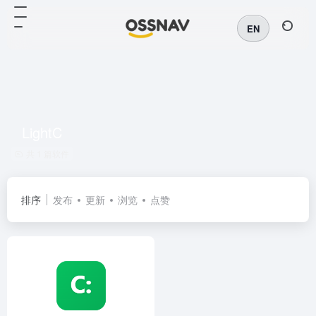
EN
LightC
共 1 篇软件
排序
发布
更新
浏览
点赞