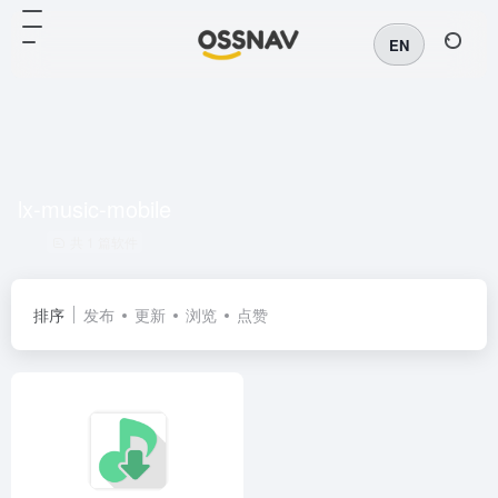
EN
lx-music-mobile
共 1 篇软件
排序
发布
更新
浏览
点赞