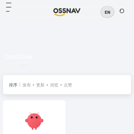
EN
OpenClaw
共 1 篇软件
排序
发布
更新
浏览
点赞