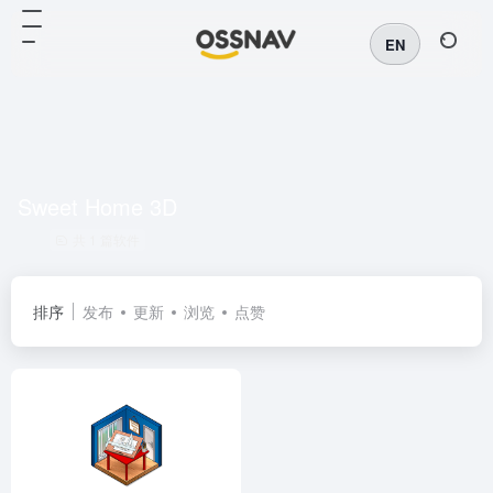
EN
Sweet Home 3D
共 1 篇软件
排序
发布
更新
浏览
点赞