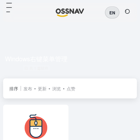
EN
Windows右键菜单管理
共 1 篇软件
排序
发布
更新
浏览
点赞