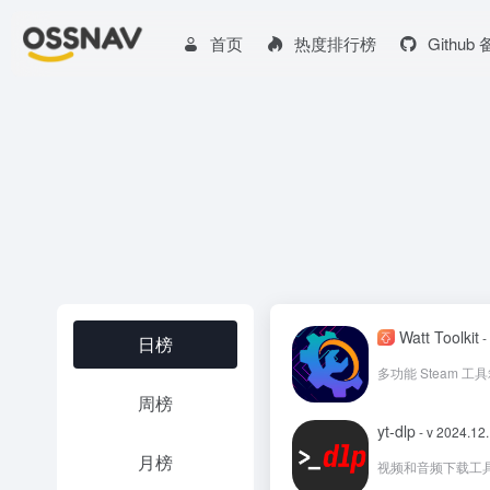
首页
热度排行榜
Github
Watt Toolkit
-
日榜
多功能 Steam 
周榜
yt-dlp
- v 2024.12
月榜
视频和音频下载工具