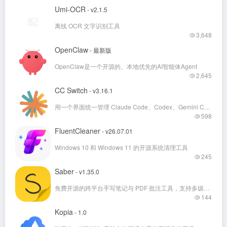
Umi-OCR
- v2.1.5
离线 OCR 文字识别工具
3,648
OpenClaw
- 最新版
OpenClaw是一个开源的、本地优先的AI智能体Agent
2,645
CC Switch
- v3.16.1
用一个界面统一管理 Claude Code、Codex、Gemini CLI 等七款 AI 编程助手
598
FluentCleaner
- v26.07.01
Windows 10 和 Windows 11 的开源系统清理工具
245
Saber
- v1.35.0
免费开源的跨平台手写笔记与 PDF 批注工具，支持多级文件夹、深色模式和加密同步。
144
Kopia
- 1.0