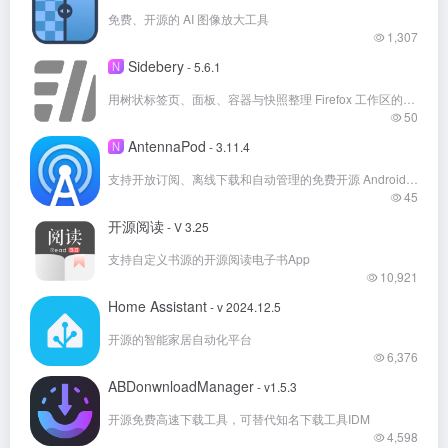
免费、开源的 AI 图像放大工具
1,307
Sidebery
N
- 5.6.1
用树状标签页、面板、容器与快照整理 Firefox 工作区的免费开源扩展
50
AntennaPod
N
- 3.11.4
支持开放订阅、离线下载和自动管理的免费开源 Android 播客播放器
45
开源阅读
- V 3.25
支持自定义书源的开源阅读电子书App
10,921
Home Assistant
- v 2024.12.5
开源的智能家居自动化平台
6,376
ABDonwnloadManager
- v1.5.3
开源免费高速下载工具，可替代知名下载工具IDM
4,598