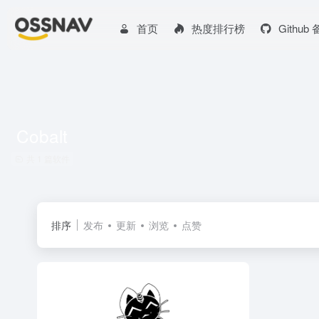
首页
热度排行榜
Github
Cobalt
共 1 篇软件
排序
发布
更新
浏览
点赞