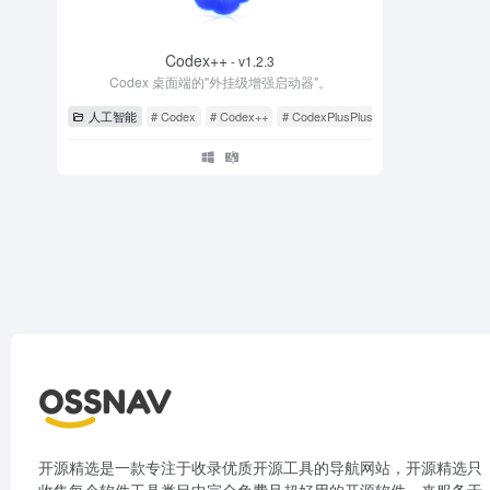
Codex++
- v1.2.3
Codex 桌面端的"外挂级增强启动器"。
人工智能
# Codex
# Codex++
# CodexPlusPlus
开源精选是一款专注于收录优质开源工具的导航网站，开源精选只