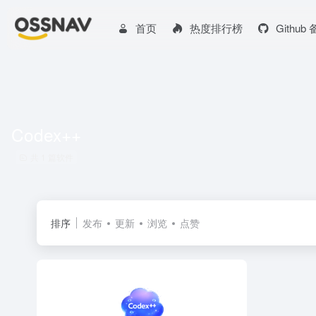
首页
热度排行榜
Github
Codex++
共 1 篇软件
排序
发布
更新
浏览
点赞