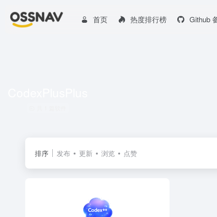
首页
热度排行榜
Github
CodexPlusPlus
共 1 篇软件
排序
发布
更新
浏览
点赞