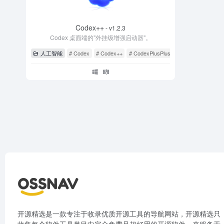
Codex++
- v1.2.3
Codex 桌面端的"外挂级增强启动器"。
人工智能
# Codex
# Codex++
# CodexPlusPlus
开源精选是一款专注于收录优质开源工具的导航网站，开源精选只