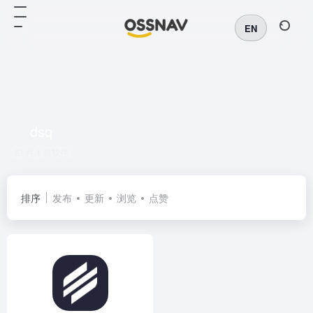
EN
dsq
共 1 篇软件
排序
发布
更新
浏览
点赞