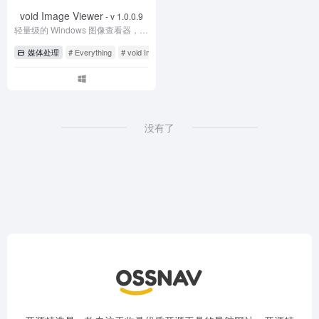
void Image Viewer
- v 1.0.0.9
轻量级的 Windows 图像查看器，支持GIF/WEBP 格式
媒体处理
# Everything
# void Image Viewer
没有了