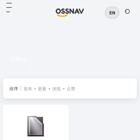
EN
Office
共 1 篇软件
排序
发布
更新
浏览
点赞