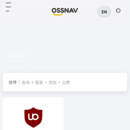
EN
uBlock
共 1 篇软件
排序
发布
更新
浏览
点赞