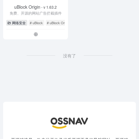
uBlock Origin
- v 1.63.2
免费、开源的网站广告拦截插件
网络安全
# uBlock
# uBlock Origin
# 广告拦截
没有了