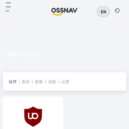
EN
uBlock Origin
共 1 篇软件
排序
发布
更新
浏览
点赞