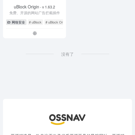
uBlock Origin
- v 1.63.2
免费、开源的网站广告拦截插件
网络安全
# uBlock
# uBlock Origin
# 广告拦截
没有了