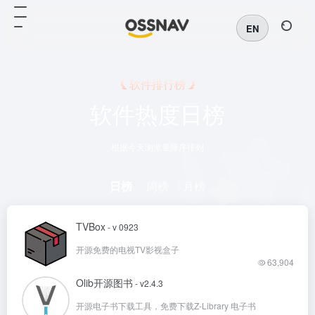
EN
软件排行榜
软件热度日榜
根据今天浏览量降序排列
日榜
周榜
月榜
TVBox
- v 0923
开源免费的电视TV影视盒子
63,904
Olib开源图书
- v2.4.3
开源电子书下载工具，免费下载Z-Library 电子书