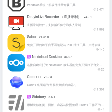
Windows系统上的软件批量卸载工具
3,474
DouyinLiveRecorder （直播录制）
- v4.0.1
直播录制软件，支持循环值守和多人录制
1,869
Saber
- v1.35.0
免费开源的跨平台手写笔记与 PDF 批注工具，支持多级文件夹、深色模式和加密同步。
140
Nextcloud Desktop
N
- 34.0.1
连接自建或托管 Nextcloud 服务器的免费开源跨平台文件同步客户端
25
Codex++
- v1.2.3
Codex 桌面端的"外挂级增强启动器"。
1,301
Sidebery
N
- 5.6.1
用树状标签页、面板、容器与快照整理 Firefox 工作区的免费开源扩展
44