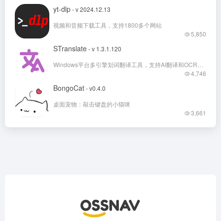
yt-dlp
- v 2024.12.13
视频和音频下载工具，支持1800多个网站
5,850
STranslate
- v 1.3.1.120
Windows平台多引擎划词翻译工具，支持AI翻译和OCR文字识别翻译
4,746
BongoCat
- v0.4.0
桌面宠物：敲击键盘的小猫咪
3,661