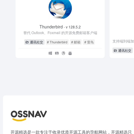
Thunderbird
- v 128.5.2
替代 Outlook、Foxmail 的开源免费邮箱客户端
通讯社交
# Thunderbird
# 邮箱
# 雷鸟
通讯社交
开源精选是一款专注于收录优质开源工具的导航网站，开源精选只