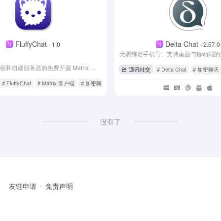
FluffyChat
Delta Chat
N
N
- 1.0
- 2.57.0
支持端到端加密和自建服务器的免费开源 Matrix 聊天客户端
通讯社交
# Delta Chat
# 加密聊天
# FluffyChat
# Matrix 客户端
# 加密聊天
没有了
友链申请
免责声明