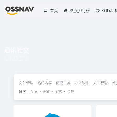
首页
热度排行榜
Github
通讯社交
共 3 篇软件
文件管理
热门内容
便捷工具
办公软件
人工智能
图
排序
发布
更新
浏览
点赞