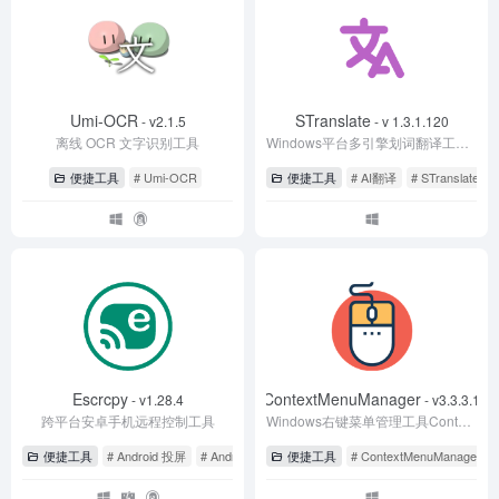
Umi-OCR
STranslate
- v2.1.5
- v 1.3.1.120
离线 OCR 文字识别工具
Windows平台多引擎划词翻译工具，支持AI翻译和OCR文字识别翻译
便捷工具
# Umi-OCR
便捷工具
# AI翻译
# STranslate
Escrcpy
ContextMenuManager
- v1.28.4
- v3.3.3.1
跨平台安卓手机远程控制工具
Windows右键菜单管理工具ContextMenuManager
便捷工具
# Android 投屏
# Android 控制
便捷工具
# Escrcpy
# ContextMenuManager