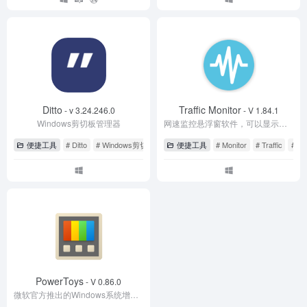
Ditto
Traffic Monitor
- v 3.24.246.0
- V 1.84.1
Windows剪切板管理器
网速监控悬浮窗软件，可以显示当前网速、CPU及内存利用率
便捷工具
# Ditto
# Windows剪切板
便捷工具
# Monitor
# Traffic
# 
PowerToys
- V 0.86.0
微软官方推出的Windows系统增强工具箱