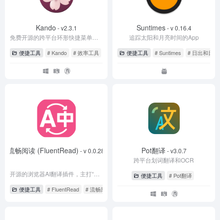
Kando
Suntimes
- v2.3.1
- v 0.16.4
免费开源的跨平台环形快捷菜单，可通过方向手势启动应用、打开文件、执行快捷键和命令。
追踪太阳和月亮时间的App
便捷工具
# Kando
# 效率工具
# 环形菜单
便捷工具
# Suntimes
# 日出和日
流畅阅读 (FluentRead)
Pot翻译
- v 0.0.28
- v3.0.7
跨平台划词翻译和OCR
开源的浏览器AI翻译插件，主打“沉浸式/母语化阅读”体验
便捷工具
# Pot翻译
便捷工具
# FluentRead
# 流畅阅读