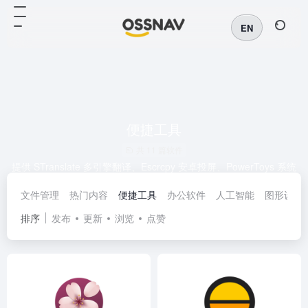
EN
便捷工具
共 11 篇软件
提供 STranslate 多引擎翻译、Escrcpy 安卓投屏、PowerToys 系统
增强等实用工具，支持 AI 翻译、OCR 识别、远程控制等功能，助
文件管理
热门内容
便捷工具
办公软件
人工智能
图形设计
力高效办公与系统优化。立即下载提升效率！
排序
发布
更新
浏览
点赞