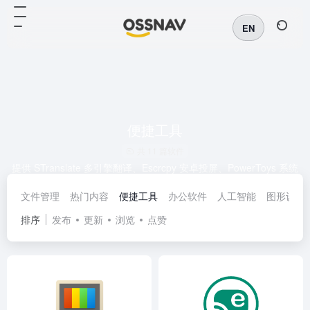
EN
便捷工具
共 11 篇软件
提供 STranslate 多引擎翻译、Escrcpy 安卓投屏、PowerToys 系统
增强等实用工具，支持 AI 翻译、OCR 识别、远程控制等功能，助
文件管理
热门内容
便捷工具
办公软件
人工智能
图形设计
力高效办公与系统优化。立即下载提升效率！
排序
发布
更新
浏览
点赞