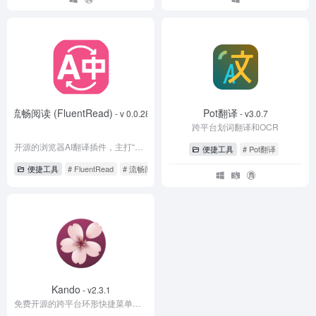
流畅阅读 (FluentRead)
Pot翻译
- v 0.0.28
- v3.0.7
跨平台划词翻译和OCR
开源的浏览器AI翻译插件，主打“沉浸式/母语化阅读”体验
便捷工具
# Pot翻译
便捷工具
# FluentRead
# 流畅阅读
Kando
- v2.3.1
免费开源的跨平台环形快捷菜单，可通过方向手势启动应用、打开文件、执行快捷键和命令。